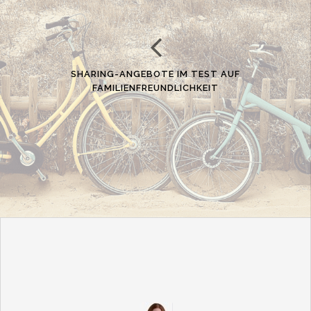
SHARING-ANGEBOTE IM TEST AUF
FAMILIENFREUNDLICHKEIT