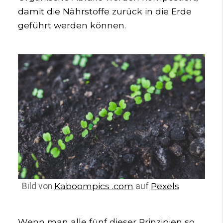
damit die Nährstoffe zurück in die Erde
geführt werden können.
Kaboompics .com
Pexels
Bild von
auf
Wenn man alle fünf dieser Prinzipien so