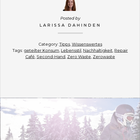
Posted by
LARISSA DAHINDEN
Category:
Tipps
,
Wissenswertes
Tags:
geteilter Konsum
,
Lebensstil
,
Nachhaltigkeit
,
Repair
Café
,
Second-Hand
,
Zero Waste
,
Zerowaste