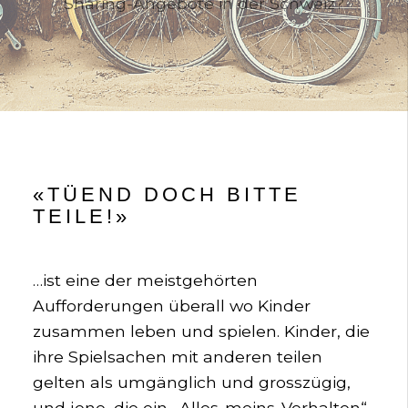
Sharing-Angebote in der Schweiz?
«TÜEND DOCH BITTE
TEILE!»
…ist eine der meistgehörten
Aufforderungen überall wo Kinder
zusammen leben und spielen. Kinder, die
ihre Spielsachen mit anderen teilen
gelten als umgänglich und grosszügig,
und jene, die ein „Alles-meins-Verhalten“