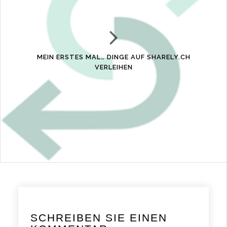
MEIN ERSTES MAL… DINGE AUF SHARELY.CH
VERLEIHEN
SCHREIBEN SIE EINEN