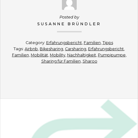
Posted by
SUSANNE BRÜNDLER
Category:
Erfahrungsbericht
,
Familien
,
Tipps
Tags:
Airbnb
,
Bikesharing
,
Carsharing
,
Erfahrungsbericht
,
Familien
,
Mobilität
,
Mobility
,
Nachhaltigkeit
,
Pumpipumpe
,
Sharing für Familien
,
Sharoo