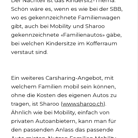
Der Nachteil ist das Kindersitz-Thema.
Schön wäre es, wenn es wie bei der SBB,
wo es gekennzeichnete Familienwagen
gibt, auch bei Mobility und Sharoo
gekennzeichnete «Familienautos» gäbe,
bei welchen Kindersitze im Kofferraum
verstaut sind.
Ein weiteres Carsharing-Angebot, mit
welchem Familien mobil sein können,
ohne die Kosten des eigenen Autos zu
tragen, ist Sharoo (
www.sharoo.ch
).
Ähnlich wie bei Mobility, einfach von
privaten Autoanbietern, kann man für
den passenden Anlass das passende