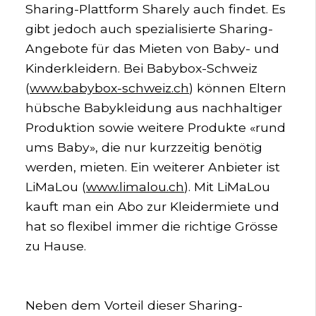
Sharing-Plattform Sharely auch findet. Es
gibt jedoch auch spezialisierte Sharing-
Angebote für das Mieten von Baby- und
Kinderkleidern. Bei Babybox-Schweiz
(
www.babybox-schweiz.ch
) können Eltern
hübsche Babykleidung aus nachhaltiger
Produktion sowie weitere Produkte «rund
ums Baby», die nur kurzzeitig benötig
werden, mieten. Ein weiterer Anbieter ist
LiMaLou (
www.limalou.ch
). Mit LiMaLou
kauft man ein Abo zur Kleidermiete und
hat so flexibel immer die richtige Grösse
zu Hause.
Neben dem Vorteil dieser Sharing-