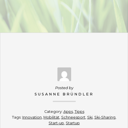
Posted by
SUSANNE BRÜNDLER
Category:
Apps
,
Tipps
Tags:
Innovation
,
Mobilität
,
Schneesport
,
Ski
,
Ski-Sharing
,
Start-up
,
Startup