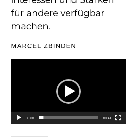
für andere verfügbar
machen.
MARCEL ZBINDEN
Video-
Player
00:00
00:41