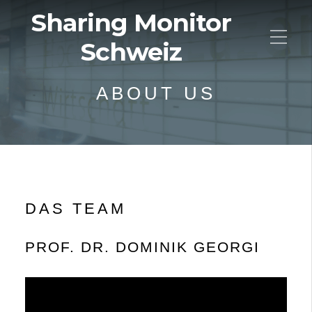
Sharing Monitor
Schweiz
ABOUT US
DAS TEAM
PROF. DR. DOMINIK GEORGI
Video-
Player