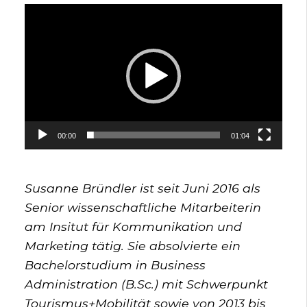
Video-
Player
00:00
01:04
Susanne Bründler ist seit Juni 2016 als
Senior wissenschaftliche Mitarbeiterin
am Insitut für Kommunikation und
Marketing tätig. Sie absolvierte ein
Bachelorstudium in Business
Administration (B.Sc.) mit Schwerpunkt
Tourismus+Mobilität sowie von 2013 bis