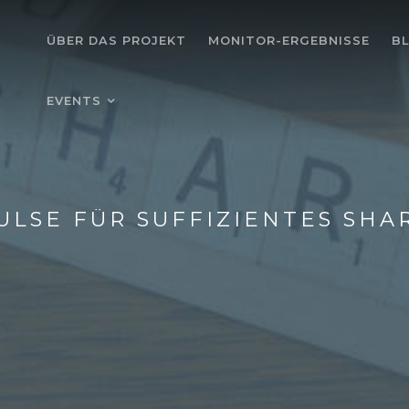
ÜBER DAS PROJEKT
MONITOR-ERGEBNISSE
B
EVENTS
ULSE FÜR SUFFIZIENTES SHA