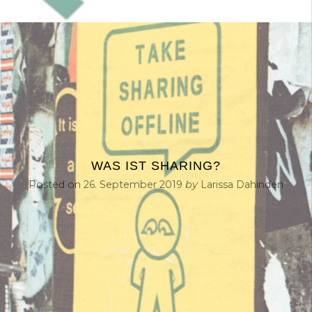
WAS IST SHARING?
Posted on
26. September 2019
by
Larissa Dahinden