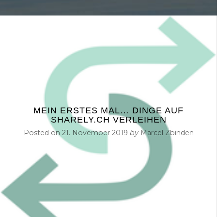
MEIN ERSTES MAL… DINGE AUF
SHARELY.CH VERLEIHEN
Posted on
21. November 2019
by
Marcel Zbinden